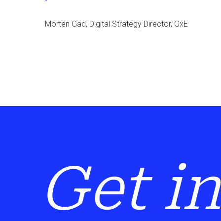
Morten Gad, Digital Strategy Director, GxE
Get i