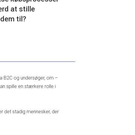
d at stille
 dem til?
ra B2C og undersøger, om –
 spille en stærkere rolle i
 er det stadig mennesker, der