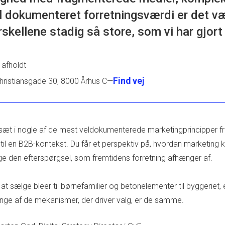
il dokumenteret forretningsværdi er det vær
skellene stadig så store, som vi har gjort
 afholdt
Find vej
hristiansgade 30, 8000 Århus C
—
æt i nogle af de mest veldokumenterede marketingprincipper f
l en B2B-kontekst. Du får et perspektiv på, hvordan marketing kan
e den efterspørgsel, som fremtidens forretning afhænger af.
at sælge bleer til børnefamilier og betonelementer til byggeriet,
nge af de mekanismer, der driver valg, er de samme.