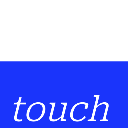
n touch