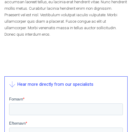
accumsan laoreet tellus, eu lacinia erat hendrerit vitae. Nunc hendrerit
mollis metus. Curabitur lacinia hendrerit enim non dignissim.
Praesent vel est nisl. Vestibulum volutpat iaculis vulputate. Morbi
ullamcorper quis diam a placerat. Fusce congue ac elit ut
ullamcorper. Morbi venenatis massa in tellus auctor sollicitudin.
Donec quis interdum eros.
Hear more directly from our specialists