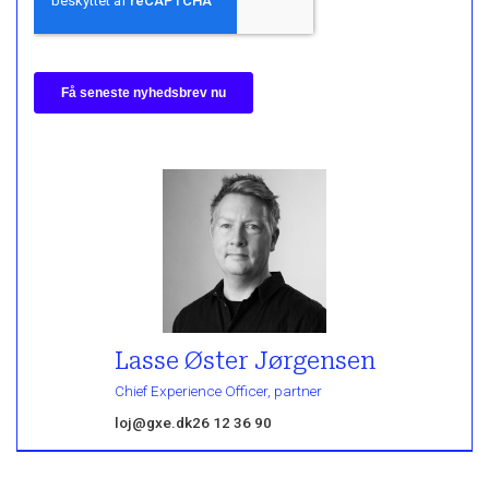
Lasse Øster Jørgensen
Chief Experience Officer, partner
loj@gxe.dk
26 12 36 90