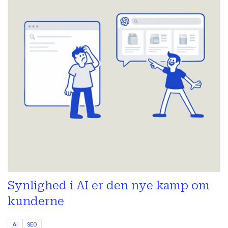
Synlighed i AI er den nye kamp om
kunderne
AI
SEO