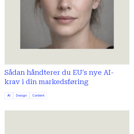
Sådan håndterer du EU's nye AI-
krav i din markedsføring
AI
Design
Content