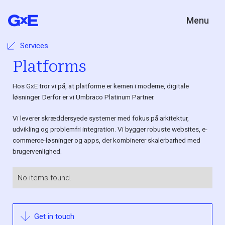
Menu
Services
Platforms
Hos GxE tror vi på, at platforme er kernen i moderne, digitale
løsninger. Derfor er vi Umbraco Platinum Partner.
Vi leverer skræddersyede systemer med fokus på arkitektur,
udvikling og problemfri integration. Vi bygger robuste websites, e-
commerce-løsninger og apps, der kombinerer skalerbarhed med
brugervenlighed.
No items found.
Get in touch