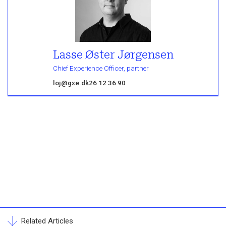
Lasse Øster Jørgensen
Chief Experience Officer, partner
loj@gxe.dk
26 12 36 90
Related Articles