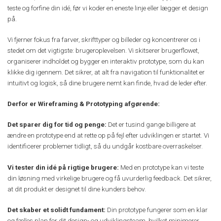
teste og forfine din idé, før vi koder en eneste linje eller lægger et design
på.
Vi fjerner fokus fra farver, skrifttyper og billeder og koncentrerer os i
stedet om det vigtigste: brugeroplevelsen. Vi skitserer brugerflowet,
organiserer indholdet og bygger en interaktiv prototype, som du kan
klikke dig igennem. Det sikrer, at alt fra navigation til funktionalitet er
intuitivt og logisk, så dine brugere nemt kan finde, hvad de leder efter.
Derfor er Wireframing & Prototyping afgørende:
Det sparer dig for tid og penge:
Det er tusind gange billigere at
ændre en prototype end at rette op på fejl efter udviklingen er startet. Vi
identificerer problemer tidligt, så du undgår kostbare overraskelser.
Vi tester din idé på rigtige brugere:
Med en prototype kan vi teste
din løsning med virkelige brugere og få uvurderlig feedback. Det sikrer,
at dit produkt er designet til dine kunders behov.
Det skaber et solidt fundament:
Din prototype fungerer som en klar
og fælles plan for dit design- og udviklingsteam, hvilket minimerer