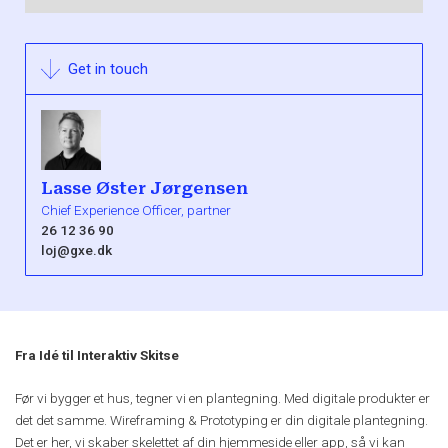
Get in touch
Lasse Øster Jørgensen
Chief Experience Officer, partner
26 12 36 90
loj@gxe.dk
Fra Idé til Interaktiv Skitse
Før vi bygger et hus, tegner vi en plantegning. Med digitale produkter er
det det samme. Wireframing & Prototyping er din digitale plantegning.
Det er her, vi skaber skelettet af din hjemmeside eller app, så vi kan