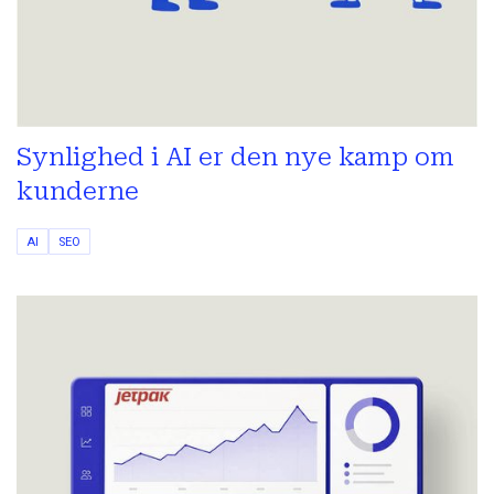
Synlighed i AI er den nye kamp om
kunderne
AI
SEO