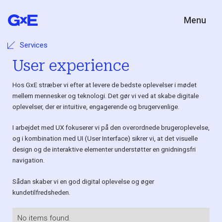
Menu
Services
User experience
Hos GxE stræber vi efter at levere de bedste oplevelser i mødet
mellem mennesker og teknologi. Det gør vi ved at skabe digitale
oplevelser, der er intuitive, engagerende og brugervenlige.
I arbejdet med UX fokuserer vi på den overordnede brugeroplevelse,
og i kombination med UI (User Interface) sikrer vi, at det visuelle
design og de interaktive elementer understøtter en gnidningsfri
navigation.
Sådan skaber vi en god digital oplevelse og øger
kundetilfredsheden.
No items found.