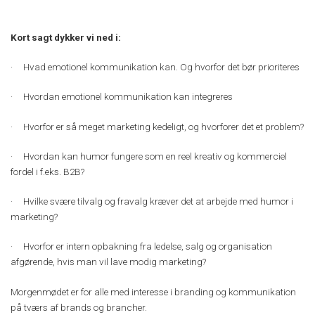
Kort sagt dykker vi ned i:
· Hvad emotionel kommunikation kan. Og hvorfor det bør prioriteres
· Hvordan emotionel kommunikation kan integreres
· Hvorfor er så meget marketing kedeligt, og hvorforer det et problem?
· Hvordan kan humor fungere som en reel kreativ og kommerciel
fordel i f.eks. B2B?
· Hvilke svære tilvalg og fravalg kræver det at arbejde med humor i
marketing?
· Hvorfor er intern opbakning fra ledelse, salg og organisation
afgørende, hvis man vil lave modig marketing?
Morgenmødet er for alle med interesse i branding og kommunikation
på tværs af brands og brancher.