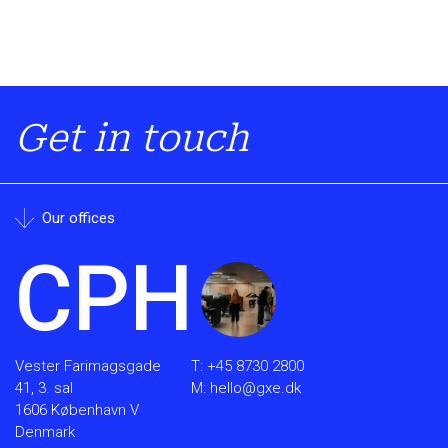
Get in touch
Our offices
CPH
Vester Farimagsgade
T:
+45 8730 2800
41, 3. sal
M:
hello@gxe.dk
1606 København V
Denmark