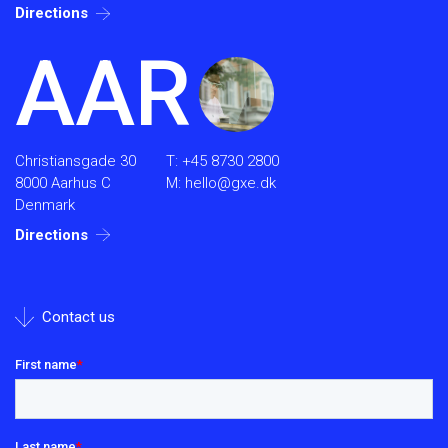
Directions
AAR
Christiansgade 30
T:
+45 8730 2800
8000 Aarhus C
M:
hello@gxe.dk
Denmark
Directions
Contact us