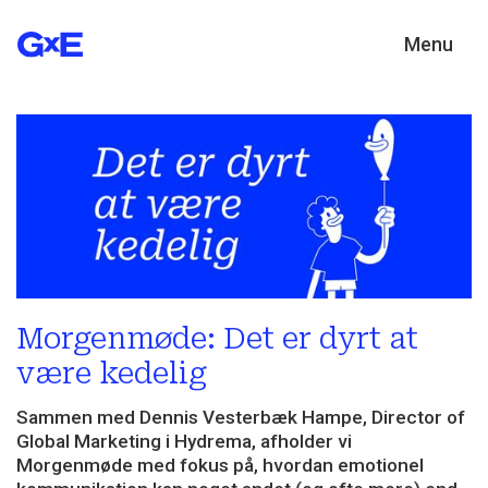
Menu
Morgenmøde: Det er dyrt at
være kedelig
Sammen med Dennis Vesterbæk Hampe, Director of
Global Marketing i Hydrema, afholder vi
Morgenmøde med fokus på, hvordan emotionel