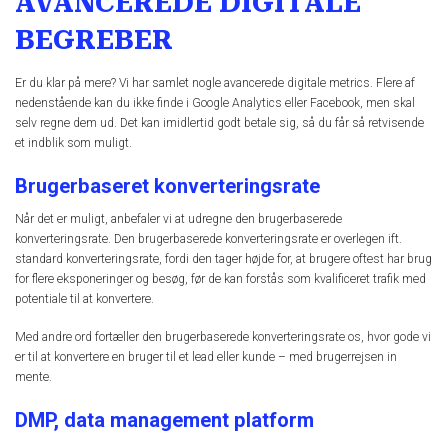
AVANCEREDE DIGITALE
BEGREBER
Er du klar på mere? Vi har samlet nogle avancerede digitale metrics. Flere af
nedenstående kan du ikke finde i Google Analytics eller Facebook, men skal
selv regne dem ud. Det kan imidlertid godt betale sig, så du får så retvisende
et indblik som muligt.
Brugerbaseret konverteringsrate
Når det er muligt, anbefaler vi at udregne den brugerbaserede
konverteringsrate. Den brugerbaserede konverteringsrate er overlegen ift.
standard konverteringsrate, fordi den tager højde for, at brugere oftest har brug
for flere eksponeringer og besøg, før de kan forstås som kvalificeret trafik med
potentiale til at konvertere.
Med andre ord fortæller den brugerbaserede konverteringsrate os, hvor gode vi
er til at konvertere en bruger til et lead eller kunde – med brugerrejsen in
mente.
DMP, data management platform