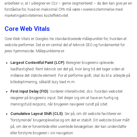
anbefaler vi, at I udregner en CLV – gerne segmenteret – da den kan give jer en
forståelse for, hvad en maksimal CPA må være i overensstemmelse med
marketingaktiviteternes kosteffektivitet.
Core Web Vitals
Core Web Vitals er Googles tre standardiserede målepunkter for, hvordan et
website performer. Det er en central del af teknisk SEO og fundamentet for
jeres hjemmeside. Målepunkterne er:
Largest Contentful Paint (LCP)
: Beregner brugerens oplevede
loadhastighed. Rent teknisk ser det på, hvor lang tid det tager siden at
indlæse det største element. For at performe godt, skal du bl.a. arbejde på
billedoptimering, såkaldt lazy load m.m.
First Input Delay (FID)
: Vurderer interaktivitet, dvs. hvordan websitet
reagerer på brugerens input. Det drejer sig om at have en hurtig og
meningsfuld respons, når brugeren navigerer rundt på sitet.
Cumulative Layout Shift (CLS)
: Ser på, om dit website faciliterer en
“forstyrrende” brugeroplevelse og om det er stabilt. Dit website bliver målt
på, om der er forventede eller uventede bevægelser, der kan understøtte
eller forstyrre brugeren i sin navigation.