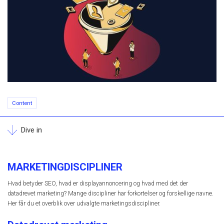
Content
Dive in
MARKETINGDISCIPLINER
Hvad betyder SEO, hvad er displayannoncering og hvad med det der
datadrevet marketing? Mange discipliner har forkortelser og forskellige navne.
Her får du et overblik over udvalgte marketingsdiscipliner.