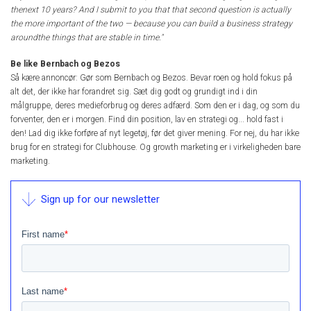
thenext 10 years? And I submit to you that that second question is actually
the more important of the two — because you can build a business strategy
aroundthe things that are stable in time."
Be like Bernbach og Bezos
Så kære annoncør: Gør som Bernbach og Bezos. Bevar roen og hold fokus på
alt det, der ikke har forandret sig. Sæt dig godt og grundigt ind i din
målgruppe, deres medieforbrug og deres adfærd. Som den er i dag, og som du
forventer, den er i morgen. Find din position, lav en strategi og... hold fast i
den! Lad dig ikke forføre af nyt legetøj, før det giver mening. For nej, du har ikke
brug for en strategi for Clubhouse. Og growth marketing er i virkeligheden bare
marketing.
Sign up for our newsletter