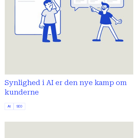
Synlighed i AI er den nye kamp om
kunderne
AI
SEO