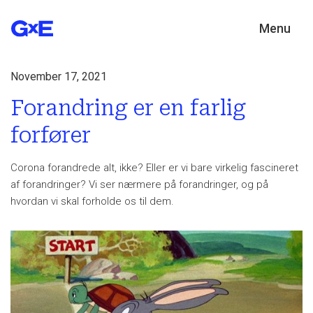
Menu
November 17, 2021
Forandring er en farlig
forfører
Corona forandrede alt, ikke? Eller er vi bare virkelig fascineret
af forandringer? Vi ser nærmere på forandringer, og på
hvordan vi skal forholde os til dem.