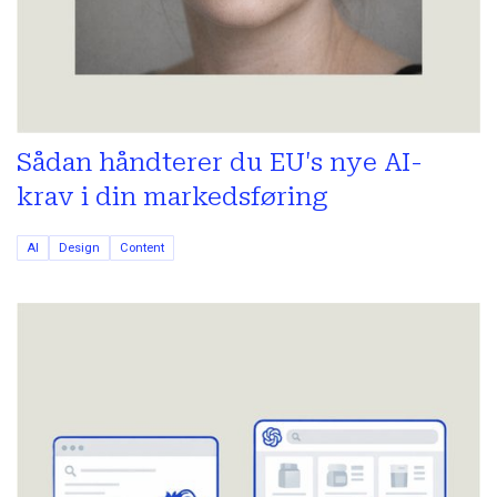
Sådan håndterer du EU's nye AI-
krav i din markedsføring
AI
Design
Content