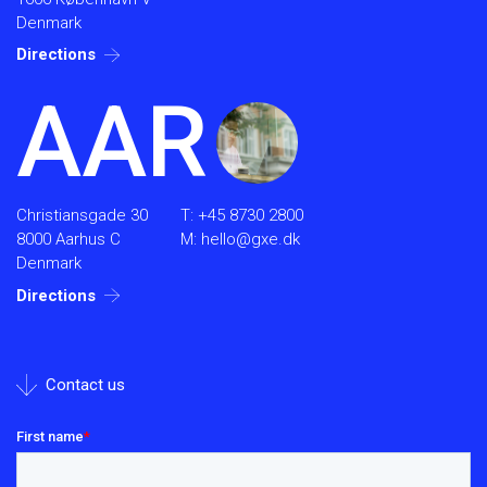
Denmark
Directions
AAR
Christiansgade 30
T:
+45 8730 2800
8000 Aarhus C
M:
hello@gxe.dk
Denmark
Directions
Contact us