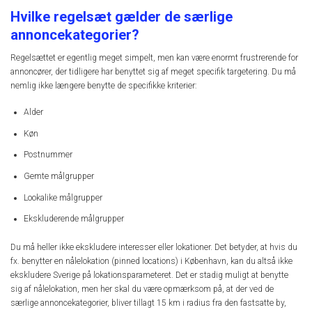
Hvilke regelsæt gælder de særlige
annoncekategorier?
Regelsættet er egentlig meget simpelt, men kan være enormt frustrerende for
annoncører, der tidligere har benyttet sig af meget specifik targetering. Du må
nemlig ikke længere benytte de specifikke kriterier:
Alder
Køn
Postnummer
Gemte målgrupper
Lookalike målgrupper
Ekskluderende målgrupper
Du må heller ikke ekskludere interesser eller lokationer. Det betyder, at hvis du
fx. benytter en nålelokation (pinned locations) i København, kan du altså ikke
ekskludere Sverige på lokationsparameteret. Det er stadig muligt at benytte
sig af nålelokation, men her skal du være opmærksom på, at der ved de
særlige annoncekategorier, bliver tillagt 15 km i radius fra den fastsatte by,