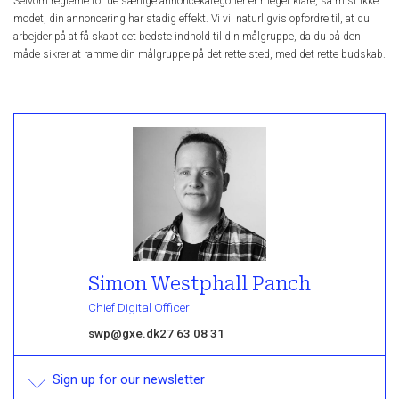
Selvom reglerne for de særlige annoncekategorier er meget klare, så mist ikke
modet, din annoncering har stadig effekt. Vi vil naturligvis opfordre til, at du
arbejder på at få skabt det bedste indhold til din målgruppe, da du på den
måde sikrer at ramme din målgruppe på det rette sted, med det rette budskab.
Simon Westphall Panch
Chief Digital Officer
swp@gxe.dk
27 63 08 31
Sign up for our newsletter