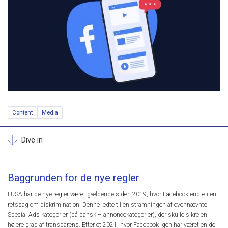
Content
Media
Dive in
Baggrunden for de nye regler
I USA har de nye regler været gældende siden 2019, hvor Facebook endte i en
retssag om diskrimination. Denne ledte til en stramningen af ovennævnte
Special Ads kategorier (på dansk – annoncekategorier), der skulle sikre en
højere grad af transparens. Efter et 2021, hvor Facebook igen har været en del i