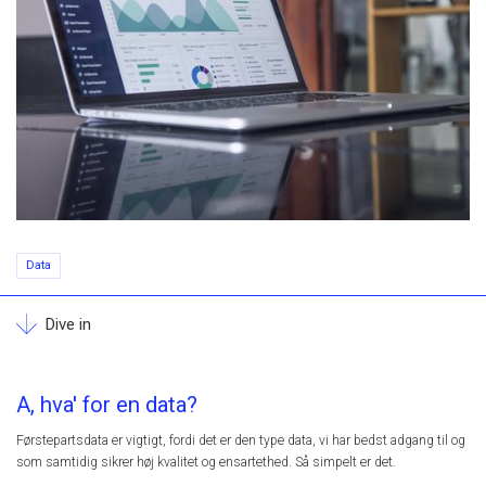
Data
Dive in
A, hva' for en data?
Førstepartsdata er vigtigt, fordi det er den type data, vi har bedst adgang til og
som samtidig sikrer høj kvalitet og ensartethed. Så simpelt er det.