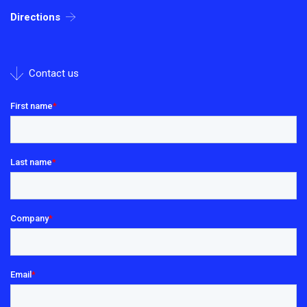
Directions
Contact us