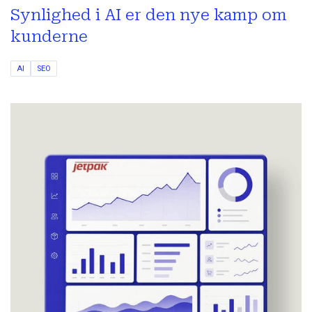
Synlighed i AI er den nye kamp om
kunderne
AI
SEO