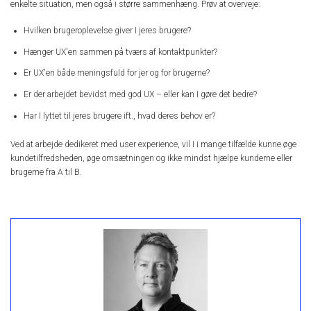
enkelte situation, men også i større sammenhæng. Prøv at overveje:
Hvilken brugeroplevelse giver I jeres brugere?
Hænger UX'en sammen på tværs af kontaktpunkter?
Er UX'en både meningsfuld for jer og for brugerne?
Er der arbejdet bevidst med god UX – eller kan I gøre det bedre?
Har I lyttet til jeres brugere ift., hvad deres behov er?
Ved at arbejde dedikeret med user experience, vil I i mange tilfælde kunne øge
kundetilfredsheden, øge omsætningen og ikke mindst hjælpe kunderne eller
brugerne fra A til B.