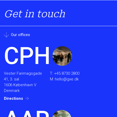
Get in touch
Our offices
CPH
Vester Farimagsgade
T:
+45 8730 2800
41, 3. sal
M:
hello@gxe.dk
1606 København V
Denmark
Directions