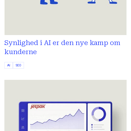
Synlighed i AI er den nye kamp om
kunderne
AI
SEO