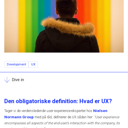
Development
UX
Dive in
Den obligatoriske definition: Hvad er UX?
Nielsen
Tager vi de verdensledende user experience-eksperter hos
Normann Group
med på råd, definerer de UX sådan her:
”User experience
encompasses all aspects of the end-user’s interaction with the company, its