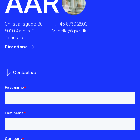
AAR
Christiansgade 30
T:
+45 8730 2800
8000 Aarhus C
M:
hello@gxe.dk
Denmark
Directions
Contact us