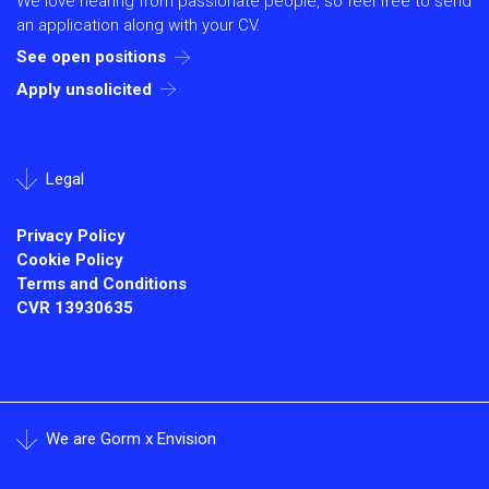
We love hearing from passionate people, so feel free to send
an application along with your CV.
See open positions
Apply unsolicited
Legal
Privacy Policy
Cookie Policy
Terms and Conditions
CVR
13930635
We are Gorm x Envision