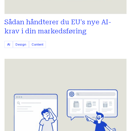
Sådan håndterer du EU's nye AI-
krav i din markedsføring
AI
Design
Content