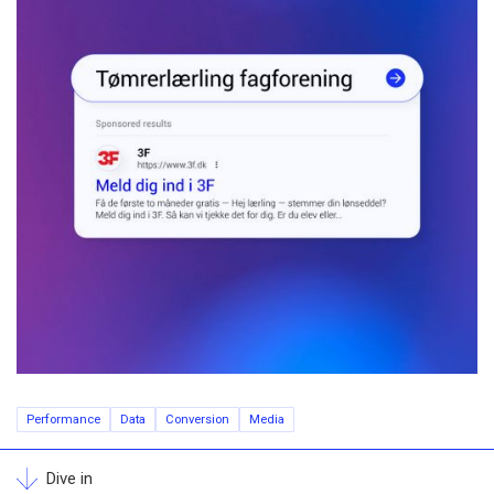
Performance
Data
Conversion
Media
Dive in