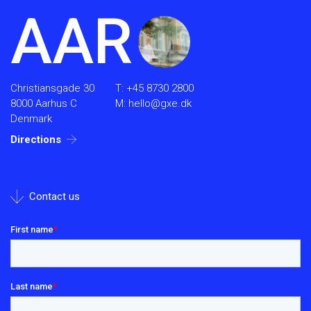
AAR
Christiansgade 30
T:
+45 8730 2800
8000 Aarhus C
M:
hello@gxe.dk
Denmark
Directions
Contact us