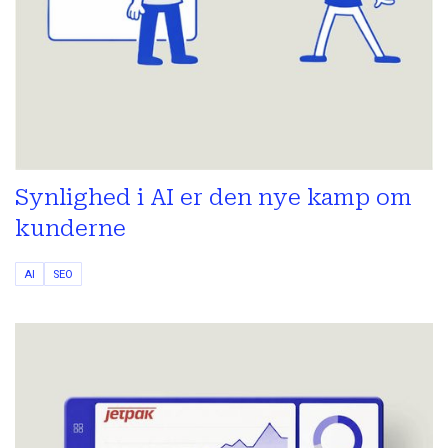
Synlighed i AI er den nye kamp om
kunderne
AI
SEO