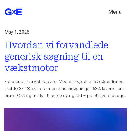
Menu
May 1, 2026
Hvordan vi forvandlede
generisk søgning til en
vækstmotor
Fra brand til vækstmaskine: Med en ny, generisk søgestrategi
skabte 3F 18,6% flere medlemsansøgninger, 68% lavere non-
brand CPA og markant højere synlighed – på et lavere budget