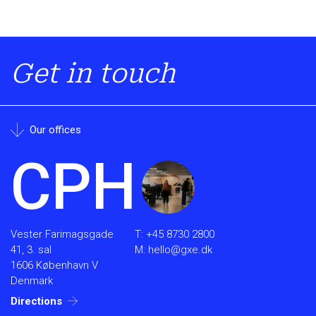
Get in touch
Our offices
CPH
Vester Farimagsgade
T:
+45 8730 2800
41, 3. sal
M:
hello@gxe.dk
1606 København V
Denmark
Directions