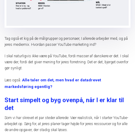
Tag også et kig på de målgrupper og personaer, I allerede arbejder med, og på
jeres mediemix. Hvordan passer YouTube marketing ind?
I skal naturligvis ikke være på YouTube, fordi masser af danskere er det. I skal
være der, fordi det giver mening for jeres forretning. Det er det, bjerget ovenfor
gør synligt.
Alle taler om det, men hvad er datadrevet
Læs også:
markedsføring egentlig?
Start simpelt og byg ovenpå, når I er klar til
det
Som vi har skrevet et par steder allerede: Vær realistisk, når I starter YouTube-
arbejdet op. Sørg for, at jeres planer tager højde for jeres ressourcer og for alle
de andre opgaver, der stadig skal løses.