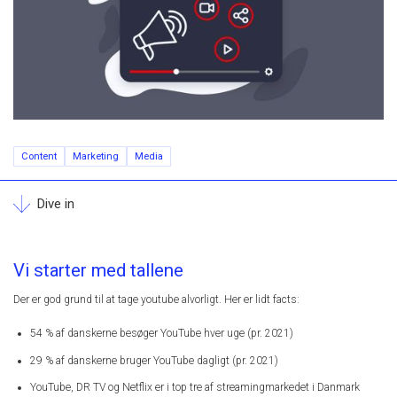
Content
Marketing
Media
Dive in
Vi starter med tallene
Der er god grund til at tage youtube alvorligt. Her er lidt facts:
54 % af danskerne besøger YouTube hver uge (pr. 2021)
29 % af danskerne bruger YouTube dagligt (pr. 2021)
YouTube, DR TV og Netflix er i top tre af streamingmarkedet i Danmark