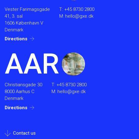
Vester Farimagsgade
T:
+45 8730 2800
41, 3. sal
M:
hello@gxe.dk
1606 København V
Denmark
Directions
AAR
Christiansgade 30
T:
+45 8730 2800
8000 Aarhus C
M:
hello@gxe.dk
Denmark
Directions
Contact us