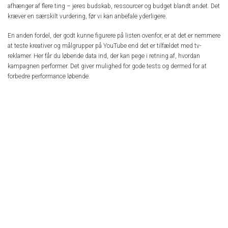
afhænger af flere ting – jeres budskab, ressourcer og budget blandt andet. Det
kræver en særskilt vurdering, før vi kan anbefale yderligere.
En anden fordel, der godt kunne figurere på listen ovenfor, er at det er nemmere
at teste kreativer og målgrupper på YouTube end det er tilfældet med tv-
reklamer. Her får du løbende data ind, der kan pege i retning af, hvordan
kampagnen performer. Det giver mulighed for gode tests og dermed for at
forbedre performance løbende.