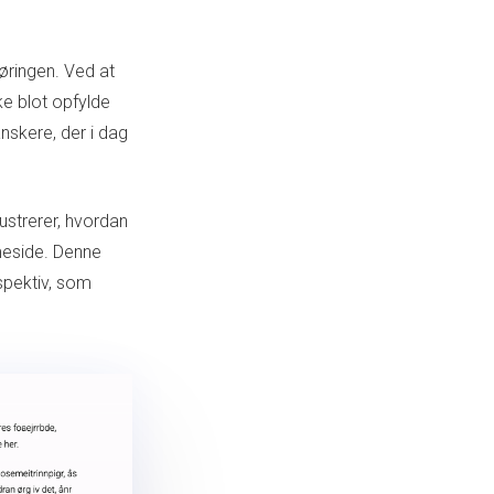
føringen. Ved at
ke blot opfylde
nskere, der i dag
ustrerer, hvordan
eside. Denne
spektiv, som