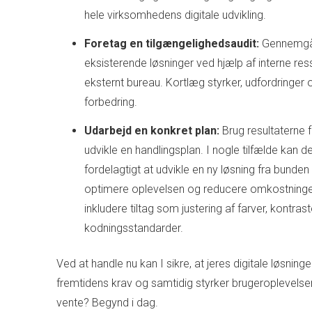
hele virksomhedens digitale udvikling.
Foretag en tilgængelighedsaudit:
Gennemgå
eksisterende løsninger ved hjælp af interne ress
eksternt bureau. Kortlæg styrker, udfordringer 
forbedring.
Udarbejd en konkret plan:
Brug resultaterne fr
udvikle en handlingsplan. I nogle tilfælde kan 
fordelagtigt at udvikle en ny løsning fra bunden
optimere oplevelsen og reducere omkostninge
inkludere tiltag som justering af farver, kontras
kodningsstandarder.
Ved at handle nu kan I sikre, at jeres digitale løsninger 
fremtidens krav og samtidig styrker brugeroplevelsen
vente? Begynd i dag.