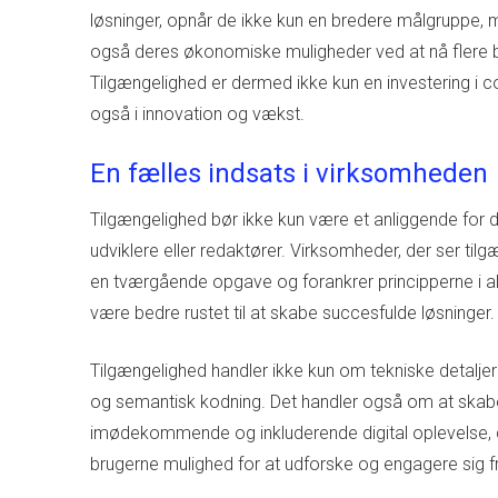
løsninger, opnår de ikke kun en bredere målgruppe, 
også deres økonomiske muligheder ved at nå flere 
Tilgængelighed er dermed ikke kun en investering i 
også i innovation og vækst.
En fælles indsats i virksomheden
Tilgængelighed bør ikke kun være et anliggende for 
udviklere eller redaktører. Virksomheder, der ser ti
en tværgående opgave og forankrer principperne i alle
være bedre rustet til at skabe succesfulde løsninger.
Tilgængelighed handler ikke kun om tekniske detalje
og semantisk kodning. Det handler også om at ska
imødekommende og inkluderende digital oplevelse, d
brugerne mulighed for at udforske og engagere sig fri