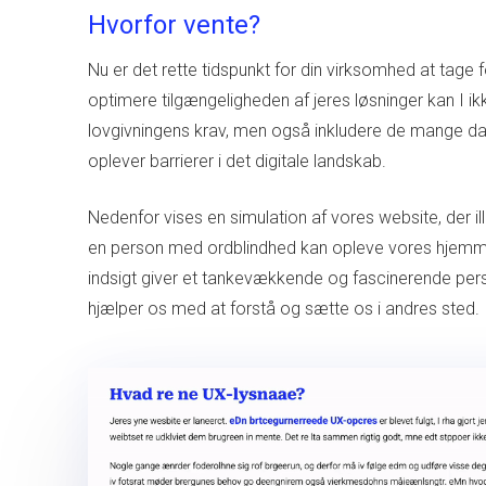
Hvorfor vente?
Nu er det rette tidspunkt for din virksomhed at tage 
optimere tilgængeligheden af jeres løsninger kan I ik
lovgivningens krav, men også inkludere de mange da
oplever barrierer i det digitale landskab.
Nedenfor vises en simulation af vores website, der ill
en person med ordblindhed kan opleve vores hjemm
indsigt giver et tankevækkende og fascinerende per
hjælper os med at forstå og sætte os i andres sted.