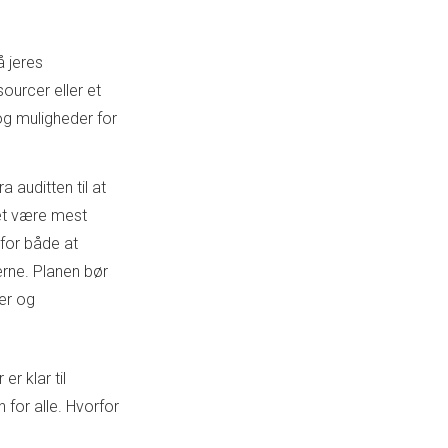
 jeres
ourcer eller et
og muligheder for
a auditten til at
det være mest
 for både at
rne. Planen bør
ter og
er klar til
 for alle. Hvorfor