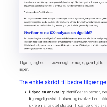
Tilgængelighed er nødvendigt for nogle, gavnligt for 
ingen.
Tre enkle skridt til bedre tilgæng
Udpeg en ansvarlig:
Identificer en person, de
tilgængelighedsindsatsen, og involver flere afde
sikre en langsigtet strategi. Tilgængelighed ska