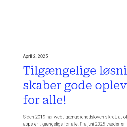
April 2, 2025
Tilgængelige løsn
skaber gode oplev
for alle!
Siden 2019 har webtilgængelighedsloven sikret, at o
apps er tilgængelige for alle. Fra juni 2025 træder en