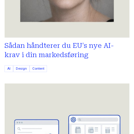
Sådan håndterer du EU's nye AI-
krav i din markedsføring
AI
Design
Content