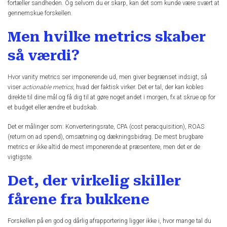
fortæller sandheden. Og selvom du er skarp, kan det som kunde være svært at
gennemskue forskellen.
Men hvilke metrics skaber
så værdi?
Hvor vanity metrics ser imponerende ud, men giver begrænset indsigt, så
viser
actionable metrics
, hvad der faktisk virker. Det er tal, der kan kobles
direkte til dine mål og få dig til at gøre noget andet i morgen, fx at skrue op for
et budget eller ændre et budskab.
Det er målinger som: Konverteringsrate, CPA (cost peracquisition), ROAS
(return on ad spend), omsætning og dækningsbidrag. De mest brugbare
metrics er ikke altid de mest imponerende at præsentere, men det er de
vigtigste.
Det, der virkelig skiller
fårene fra bukkene
Forskellen på en god og dårlig afrapportering ligger ikke i, hvor mange tal du