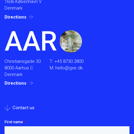
1606 København V
Denmark
Directions
AAR
Christiansgade 30
T:
+45 8730 2800
8000 Aarhus C
M:
hello@gxe.dk
Denmark
Directions
Contact us