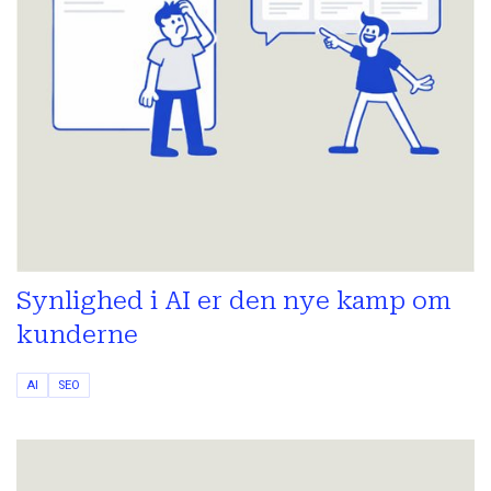
Synlighed i AI er den nye kamp om
kunderne
AI
SEO