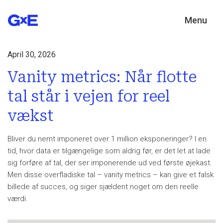
Menu
April 30, 2026
Vanity metrics: Når flotte
tal står i vejen for reel
vækst
Bliver du nemt imponeret over 1 million eksponeringer? I en
tid, hvor data er tilgængelige som aldrig før, er det let at lade
sig forføre af tal, der ser imponerende ud ved første øjekast.
Men disse overfladiske tal – vanity metrics – kan give et falsk
billede af succes, og siger sjældent noget om den reelle
værdi.