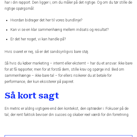
har i din rapport. Den ligger i, om du måler på det rigtige. Og om du tør stille de
rigtige spørgsmål:
Hvordan bidrager det her til vores bundlinje?
Kan vi se en klar sammenhæng mellem indsats og resultat?
Er det her noget, vi kan handle på?
Hvis svaret er nej, så er det sandsynligvis bare støj.
Så hvis du køber marketing – internt eller eksternt – har du et ansvar. Ikke bare
for at få rapporter, men for at forstå dem, stille krav og spørge ind. Bed om
sammenhænge – ikke bare tal – for ellers risikerer du at betale for
performance, der kun eksisterer på papiret.
Så kort sagt
En metric er aldrig vigtigere end den kontekst, den optræder i. Fokuser på de
tal, der rent faktisk beviser din succes og skaber reel værdi for din forretning.