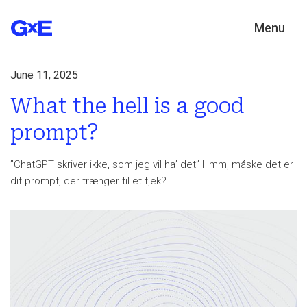
Menu
June 11, 2025
What the hell is a good
prompt?
”ChatGPT skriver ikke, som jeg vil ha’ det” Hmm, måske det er
dit prompt, der trænger til et tjek?