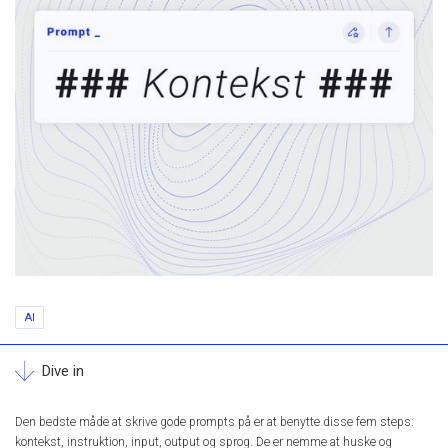
AI
Dive in
Den bedste måde at skrive gode prompts på er at benytte disse fem steps:
kontekst, instruktion, input, output og sprog. De er nemme at huske og