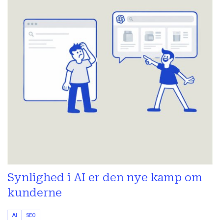
Synlighed i AI er den nye kamp om
kunderne
AI
SEO