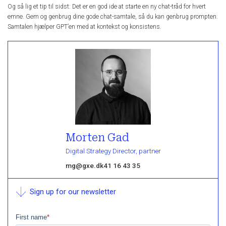
Og så lig et tip til sidst: Det er en god ide at starte en ny chat-tråd for hvert
emne. Gem og genbrug dine gode chat-samtale, så du kan genbrug prompten.
Samtalen hjælper GPT’en med at kontekst og konsistens.
Morten Gad
Digital Strategy Director, partner
mg@gxe.dk
41 16 43 35
Sign up for our newsletter