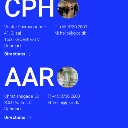
CPH
Vester Farimagsgade
T:
+45 8730 2800
41, 3. sal
M:
hello@gxe.dk
1606 København V
Denmark
Directions
AAR
Christiansgade 30
T:
+45 8730 2800
8000 Aarhus C
M:
hello@gxe.dk
Denmark
Directions