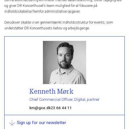
og giver DR Koncerthuset’s team mulighed for at fokusere på
indholdsskabelse fremfor administrative opgaver.
Derudover skabte vi en gennemtænkt indholdsstruktur for events, som
understøtter DR Koncerthusets behov og arbejdsgange.
Kenneth Mørk
Chief Commercial Officer, Digital, partner
km@gxe.dk
23 66 44 11
Sign up for our newsletter