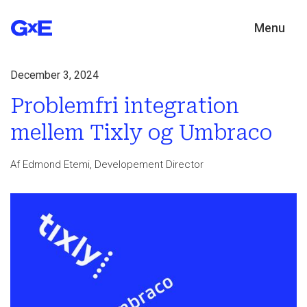
Menu
December 3, 2024
Problemfri integration
mellem Tixly og Umbraco
Af Edmond Etemi, Developement Director