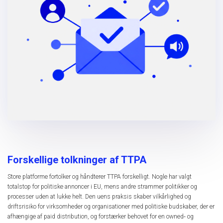
Forskellige tolkninger af TTPA
Store platforme fortolker og håndterer TTPA forskelligt. Nogle har valgt
totalstop for politiske annoncer i EU, mens andre strammer politikker og
processer uden at lukke helt. Den uens praksis skaber vilkårlighed og
driftsrisiko for virksomheder og organisationer med politiske budskaber, der er
afhængige af paid distribution, og forstærker behovet for en owned‑ og