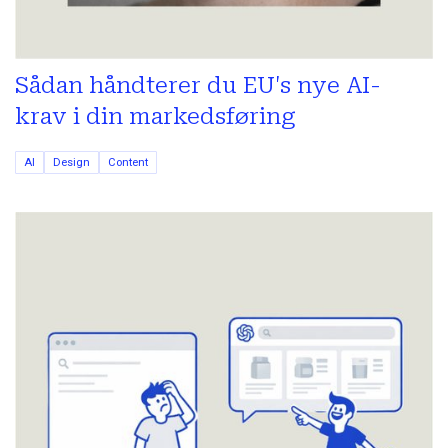
Sådan håndterer du EU's nye AI-
krav i din markedsføring
AI
Design
Content