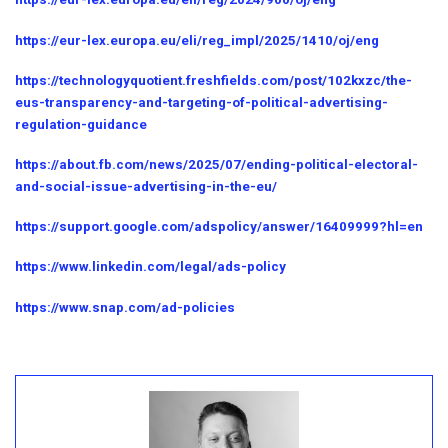
https://eur-lex.europa.eu/eli/reg_impl/2025/1410/oj/eng
https://technologyquotient.freshfields.com/post/102kxzc/the-
eus-transparency-and-targeting-of-political-advertising-
regulation-guidance
https://about.fb.com/news/2025/07/ending-political-electoral-
and-social-issue-advertising-in-the-eu/
https://support.google.com/adspolicy/answer/16409999?hl=en
https://www.linkedin.com/legal/ads-policy
https://www.snap.com/ad-policies