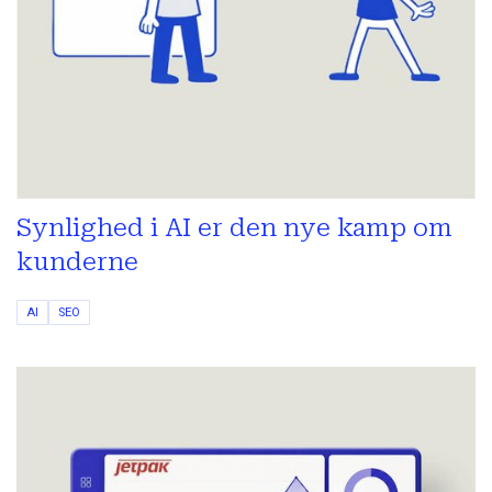
Synlighed i AI er den nye kamp om
kunderne
AI
SEO