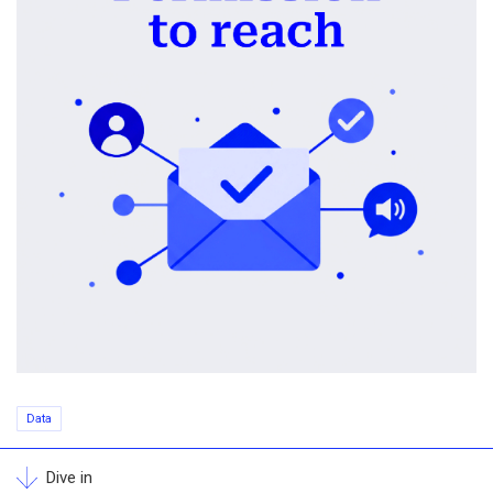
Data
Dive in