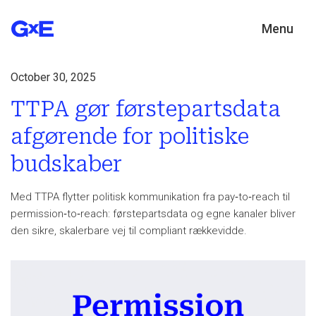
Menu
October 30, 2025
TTPA gør førstepartsdata
afgørende for politiske
budskaber
Med TTPA flytter politisk kommunikation fra pay‑to‑reach til
permission‑to‑reach: førstepartsdata og egne kanaler bliver
den sikre, skalerbare vej til compliant rækkevidde.