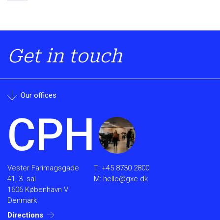
Get in touch
Our offices
CPH
Vester Farimagsgade
T:
+45 8730 2800
41, 3. sal
M:
hello@gxe.dk
1606 København V
Denmark
Directions