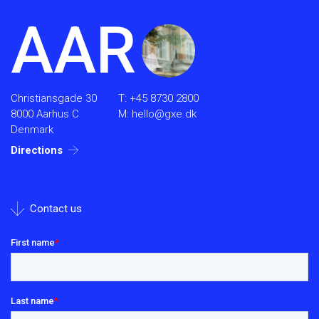
AAR
Christiansgade 30
T:
+45 8730 2800
8000 Aarhus C
M:
hello@gxe.dk
Denmark
Directions
Contact us