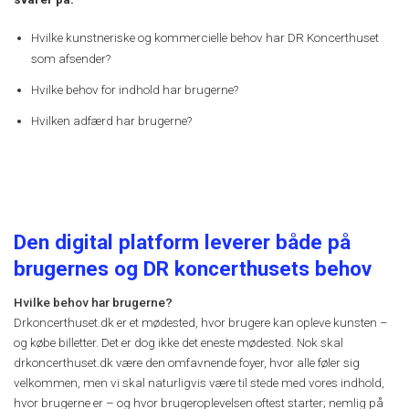
Hvilke kunstneriske og kommercielle behov har DR Koncerthuset
som afsender?
Hvilke behov for indhold har brugerne?
Hvilken adfærd har brugerne?
Den digital platform leverer både på
brugernes og DR koncerthusets behov
Hvilke behov har brugerne?
Drkoncerthuset.dk er et mødested, hvor brugere kan opleve kunsten –
og købe billetter. Det er dog ikke det eneste mødested. Nok skal
drkoncerthuset.dk være den omfavnende foyer, hvor alle føler sig
velkommen, men vi skal naturligvis være til stede med vores indhold,
hvor brugerne er – og hvor brugeroplevelsen oftest starter; nemlig på