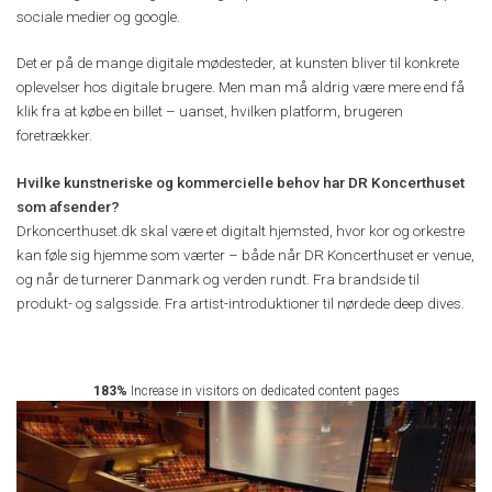
sociale medier og google.
Det er på de mange digitale mødesteder, at kunsten bliver til konkrete
oplevelser hos digitale brugere. Men man må aldrig være mere end få
klik fra at købe en billet – uanset, hvilken platform, brugeren
foretrækker.
Hvilke kunstneriske og kommercielle behov har DR Koncerthuset
som afsender?
Drkoncerthuset.dk skal være et digitalt hjemsted, hvor kor og orkestre
kan føle sig hjemme som værter – både når DR Koncerthuset er venue,
og når de turnerer Danmark og verden rundt. Fra brandside til
produkt- og salgsside. Fra artist-introduktioner til nørdede deep dives.
183%
Increase in visitors on dedicated content pages