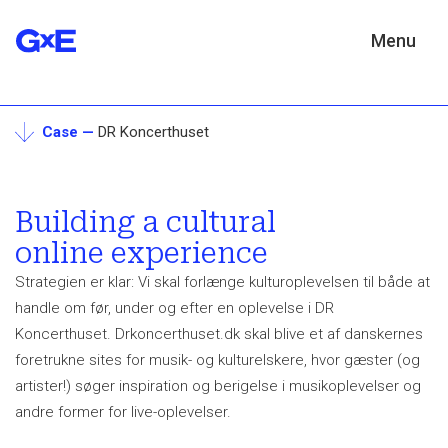
Menu
Case —
DR Koncerthuset
Building a cultural
online experience
Strategien er klar: Vi skal forlænge kulturoplevelsen til både at
handle om før, under og efter en oplevelse i DR
Koncerthuset. Drkoncerthuset.dk skal blive et af danskernes
foretrukne sites for musik- og kulturelskere, hvor gæster (og
artister!) søger inspiration og berigelse i musikoplevelser og
andre former for live-oplevelser.