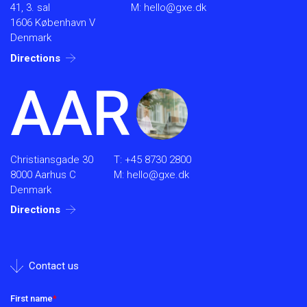
41, 3. sal
M:
hello@gxe.dk
1606 København V
Denmark
Directions
AAR
Christiansgade 30
T:
+45 8730 2800
8000 Aarhus C
M:
hello@gxe.dk
Denmark
Directions
Contact us